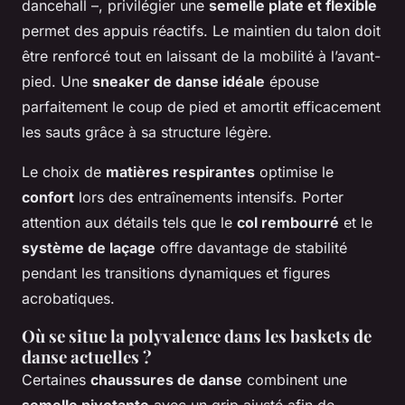
dancehall –, privilégier une
semelle plate et flexible
permet des appuis réactifs. Le maintien du talon doit
être renforcé tout en laissant de la mobilité à l’avant-
pied. Une
sneaker de danse idéale
épouse
parfaitement le coup de pied et amortit efficacement
les sauts grâce à sa structure légère.
Le choix de
matières respirantes
optimise le
confort
lors des entraînements intensifs. Porter
attention aux détails tels que le
col rembourré
et le
système de laçage
offre davantage de stabilité
pendant les transitions dynamiques et figures
acrobatiques.
Où se situe la polyvalence dans les baskets de
danse actuelles ?
Certaines
chaussures de danse
combinent une
semelle pivotante
avec un grip ajusté afin de