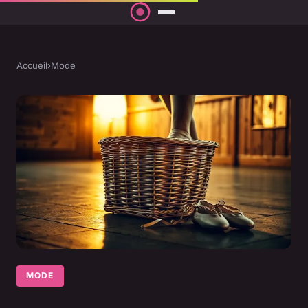
Accueil
›
Mode
MODE