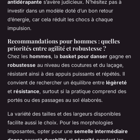
antidérapante
s’avère judicieux. N’hésitez pas à
investir dans un modèle doté d’un bon retour
d’énergie, car cela réduit les chocs à chaque
impulsion.
Recommandations pour hommes : quelles
priorités entre agilité et robustesse ?
Chez les
hommes
, la
basket pour danser
gagne en
robustesse
au niveau des coutures et du laçage,
résistant ainsi à des appuis puissants et répétés. Il
convient de rechercher un équilibre entre
légèreté
et
résistance
, surtout si la pratique comprend des
portés ou des passages au sol élaborés.
La variété des tailles et des largeurs disponibles
facilite aussi le choix. Pour les morphologies
imposantes, opter pour une
semelle intermédiaire
dense
garantit
durabilité
et
sécurité
pendant les