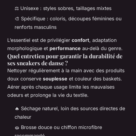
⚖️ Unisexe : styles sobres, taillages mixtes
🎨 Spécifique : coloris, découpes féminines ou
renforts masculins
L’essentiel est de privilégier
confort
, adaptation
morphologique et
performance
au-delà du genre.
Quel entretien pour garantir la durabilité de
ses sneakers de danse ?
Nettoyer régulièrement à la main avec des produits
doux conserve
souplesse
et couleur des baskets.
Aérer après chaque usage limite les mauvaises
odeurs et prolonge la vie du textile.
🔥 Séchage naturel, loin des sources directes de
chaleur
🧽 Brosse douce ou chiffon microfibre
recommandé