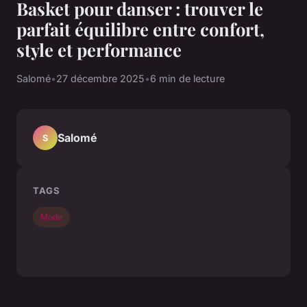
Basket pour danser : trouver le
parfait équilibre entre confort,
style et performance
Salomé
•
27 décembre 2025
•
6 min de lecture
Salomé
S
TAGS
Mode