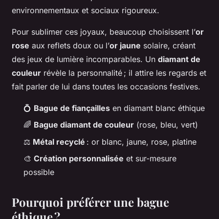
environnementaux et sociaux rigoureux.
Pour sublimer ces joyaux, beaucoup choisissent l’
or
rose
aux reflets doux ou l’
or jaune
solaire, créant
des jeux de lumière incomparables. Un
diamant de
couleur
révèle la personnalité ; il attire les regards et
fait parler de lui dans toutes les occasions festives.
💍
Bague de fiançailles
en diamant blanc éthique
🌈
Bague diamant de couleur
(rose, bleu, vert)
⚖️
Métal recyclé
: or blanc, jaune, rose, platine
🎨
Création personnalisée
et sur-mesure
possible
Pourquoi préférer une bague
éthique ?