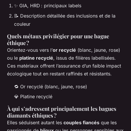
✨ GIA, HRD : principaux labels
📝 Description détaillée des inclusions et de la
couleur
Quels métaux privilégier pour une bague
éthique ?
Orientez-vous vers l’
or recyclé
(blanc, jaune, rose)
ou le
platine recyclé
, issus de filières labellisées.
Ces matériaux offrent l’assurance d’un faible impact
écologique tout en restant raffinés et résistants.
🔁 Or recyclé (blanc, jaune, rose)
💎 Platine recyclé
À qui s’adressent principalement les bagues
diamants éthiques ?
Elles séduisent autant les
couples fiancés
que les
passionnés de
bijoux
ou les personnes sensibles aux