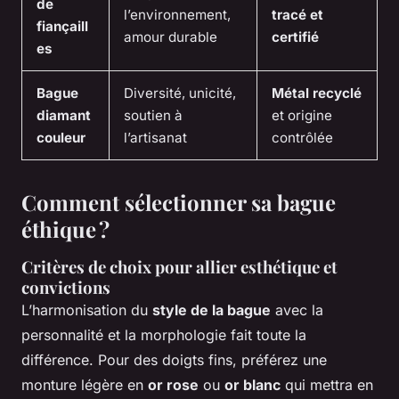
de
l’environnement,
tracé et
fiançaill
amour durable
certifié
es
Bague
Diversité, unicité,
Métal recyclé
diamant
soutien à
et origine
couleur
l’artisanat
contrôlée
Comment sélectionner sa bague
éthique ?
Critères de choix pour allier esthétique et
convictions
L’harmonisation du
style de la bague
avec la
personnalité et la morphologie fait toute la
différence. Pour des doigts fins, préférez une
monture légère en
or rose
ou
or blanc
qui mettra en