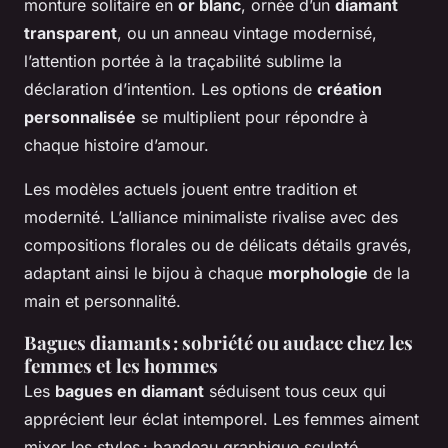
monture solitaire en
or blanc
, ornée d’un
diamant
transparent
, ou un anneau vintage modernisé,
l’attention portée à la traçabilité sublime la
déclaration d’intention. Les options de
création
personnalisée
se multiplient pour répondre à
chaque histoire d’amour.
Les modèles actuels jouent entre tradition et
modernité. L’alliance minimaliste rivalise avec des
compositions florales ou de délicats détails gravés,
adaptant ainsi le bijou à chaque
morphologie
de la
main et personnalité.
Bagues diamants : sobriété ou audace chez les
femmes et les hommes
Les
bagues en diamant
séduisent tous ceux qui
apprécient leur éclat intemporel. Les femmes aiment
mixer les styles : bandeau graphique sculpté,